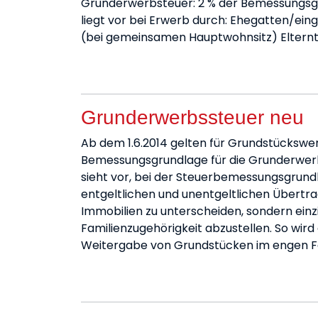
Grunderwerbsteuer: 2 % der Bemessungsgr
liegt vor bei Erwerb durch: Ehegatten/ei
(bei gemeinsamen Hauptwohnsitz) Elternte
Grunderwerbssteuer neu
Ab dem 1.6.2014 gelten für Grundstückswe
Bemessungsgrundlage für die Grunderwer
sieht vor, bei der Steuerbemessungsgrund
entgeltlichen und unentgeltlichen Übert
Immobilien zu unterscheiden, sondern einzi
Familienzugehörigkeit abzustellen. So wir
Weitergabe von Grundstücken im engen Fam