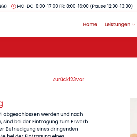
MO-DO: 8:00-17:00 FR: 8:00-16:00 (Pause 12:30-13:30)
960
Home
Leistungen
Zurück
1
2
3
Vor
g
024 abgeschlossen werden und nach
 sind bei der Eintragung zum Erwerb
der Befriedigung eines dringenden
e bei der Eintragung eines