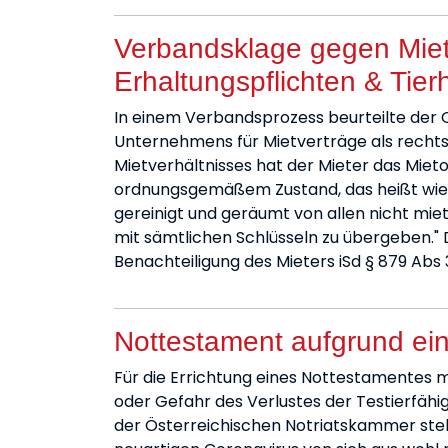
Verbandsklage gegen Mietv
Erhaltungspflichten & Tier
In einem Verbandsprozess beurteilte der 
Unternehmens für Mietverträge als rechts
Mietverhältnisses hat der Mieter das Mieto
ordnungsgemäßem Zustand, das heißt wie
gereinigt und geräumt von allen nicht mi
mit sämtlichen Schlüsseln zu übergeben." D
Benachteiligung des Mieters iSd § 879 Abs
Nottestament aufgrund ei
Für die Errichtung eines Nottestamentes m
oder Gefahr des Verlustes der Testierfähi
der Österreichischen Notriatskammer stell