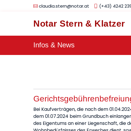
claudia.stern@notar.at
(+43) 4242 23
Notar Stern & Klatzer
Infos & News
Gerichtsgebührenbefreiun
Bei Kaufverträgen, die nach dem 01.04.2
dem 01.07.2024 beim Grundbuch einlangen,
des Eigentums an einer Liegenschaft, die 
Wohnbedürfnisses des Erwerbes dient, sowi