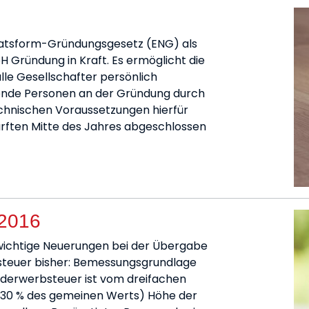
ariatsform-Gründungsgesetz (ENG) als
H Gründung in Kraft. Es ermöglicht die
le Gesellschafter persönlich
nde Personen an der Gründung durch
chnischen Voraussetzungen hierfür
rften Mitte des Jahres abgeschlossen
/2016
wichtige Neuerungen bei der Übergabe
bsteuer bisher: Bemessungsgrundlage
derwerbsteuer ist vom dreifachen
 30 % des gemeinen Werts) Höhe der