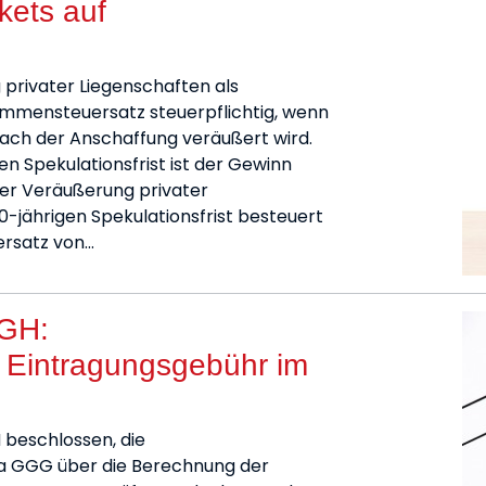
kets auf
 privater Liegenschaften als
ommensteuersatz steuerpflichtig, wenn
nach der Anschaffung veräußert wird.
n Spekulationsfrist ist der Gewinn
 der Veräußerung privater
-jährigen Spekulationsfrist besteuert
ersatz von…
fGH:
 Eintragungsgebühr im
 beschlossen, die
1a GGG über die Berechnung der