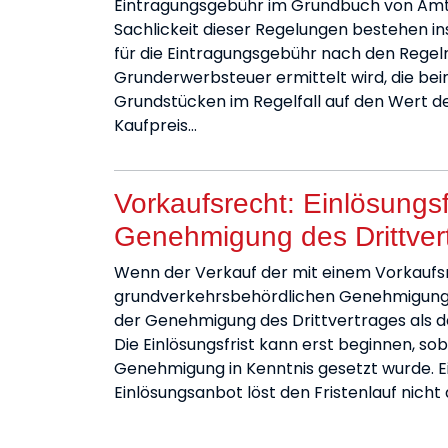
Eintragungsgebühr im Grundbuch von Amt
Sachlickeit dieser Regelungen bestehen i
für die Eintragungsgebühr nach den Regel
Grunderwerbsteuer ermittelt wird, die be
Grundstücken im Regelfall auf den Wert d
Kaufpreis…
Vorkaufsrecht: Einlösungsfr
Genehmigung des Drittver
Wenn der Verkauf der mit einem Vorkaufs
grundverkehrsbehördlichen Genehmigung bed
der Genehmigung des Drittvertrages als d
Die Einlösungsfrist kann erst beginnen, s
Genehmigung in Kenntnis gesetzt wurde.
Einlösungsanbot löst den Fristenlauf nicht 