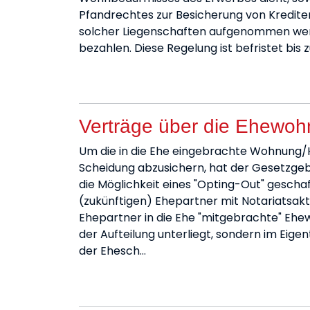
Pfandrechtes zur Besicherung von Kredite
solcher Liegenschaften aufgenommen wer
bezahlen. Diese Regelung ist befristet bis 
Verträge über die Ehewo
Um die in die Ehe eingebrachte Wohnung/Ha
Scheidung abzusichern, hat der Gesetzgeb
die Möglichkeit eines "Opting-Out" geschaf
(zukünftigen) Ehepartner mit Notariatsakt
Ehepartner in die Ehe "mitgebrachte" Ehew
der Aufteilung unterliegt, sondern im Eige
der Ehesch…