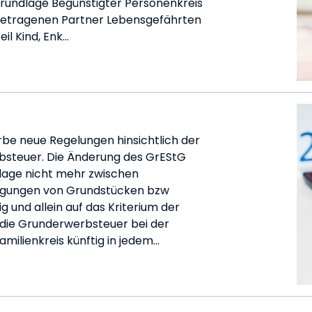
undlage Begünstigter Personenkreis
ngetragenen Partner Lebensgefährten
il Kind, Enk…
rbe neue Regelungen hinsichtlich der
bsteuer. Die Änderung des GrEStG
lage nicht mehr zwischen
ragungen von Grundstücken bzw
g und allein auf das Kriterium der
d die Grunderwerbsteuer bei der
ilienkreis künftig in jedem…