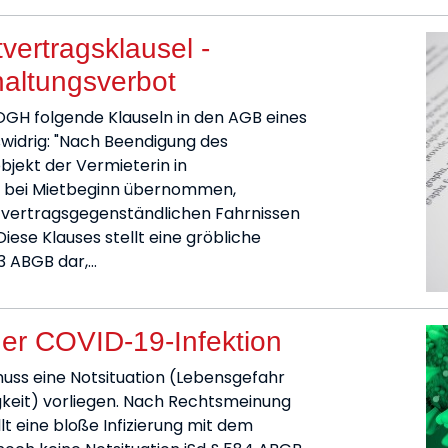
ertragsklausel -
haltungsverbot
OGH folgende Klauseln in den AGB eines
widrig: "Nach Beendigung des
bjekt der Vermieterin in
 bei Mietbeginn übernommen,
etvertragsgegenständlichen Fahrnissen
iese Klauses stellt eine gröbliche
 3 ABGB dar,…
ner COVID-19-Infektion
uss eine Notsituation (Lebensgefahr
gkeit) vorliegen. Nach Rechtsmeinung
t eine bloße Infizierung mit dem