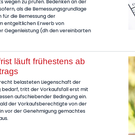
s wegen zu prüfen. Bedenken an der
nsofern, als die Bemessungsgrundlage
n für die Bemessung der
im entgeltlichen Erwerb von
er Gegenleistung (dh den vereinbarten
ist läuft frühestens ab
trags
recht belasteten Liegenschaft der
arf, tritt der Vorkaufsfall erst mit
essen aufschiebender Bedingung ein.
obald der Vorkaufsberechtigte von der
 Ein vor der Genehmigung gemachtes
aus.