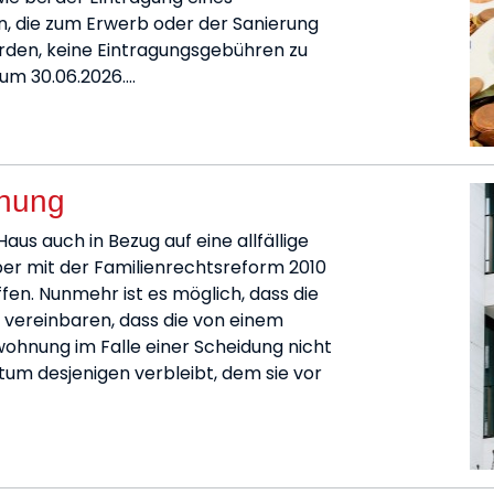
n, die zum Erwerb oder der Sanierung
den, keine Eintragungsgebühren zu
zum 30.06.2026.…
hnung
us auch in Bezug auf eine allfällige
er mit der Familienrechtsreform 2010
fen. Nunmehr ist es möglich, dass die
 vereinbaren, dass die von einem
ohnung im Falle einer Scheidung nicht
ntum desjenigen verbleibt, dem sie vor