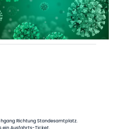
urchgang Richtung Standesamtplatz.
s ein Ausfahrts-Ticket.