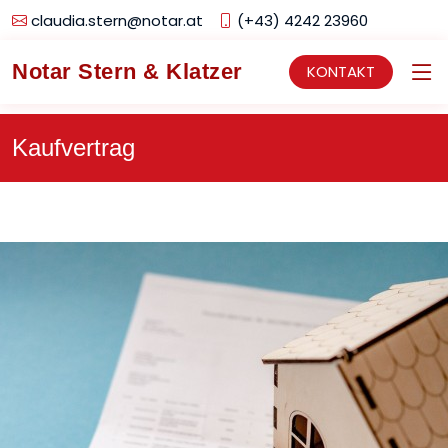
claudia.stern@notar.at
(+43) 4242 23960
Notar Stern & Klatzer
KONTAKT
Kaufvertrag