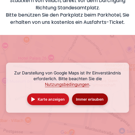
Stadtkern von Villach, direkt vor dem Durchgang
Richtung Standesamtplatz.
Bitte benützen Sie den Parkplatz beim Parkhotel, Sie
erhalten von uns kostenlos ein Ausfahrts-Ticket.
Zur Darstellung von Google Maps ist Ihr Einverständnis
erforderlich. Bitte beachten Sie die
Nutzungsbedingungen
.
Karte anzeigen
Immer erlauben