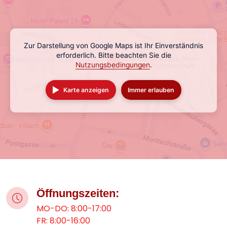
Zur Darstellung von Google Maps ist Ihr Einverständnis
erforderlich. Bitte beachten Sie die
Nutzungsbedingungen
.
Karte anzeigen
Immer erlauben
Öffnungszeiten:
MO-DO: 8:00-17:00
FR: 8:00-16:00