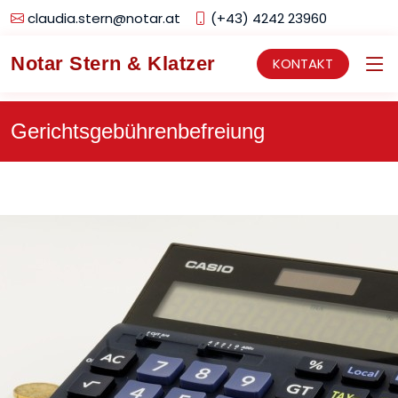
claudia.stern@notar.at
(+43) 4242 23960
Notar Stern & Klatzer
KONTAKT
Gerichtsgebührenbefreiung