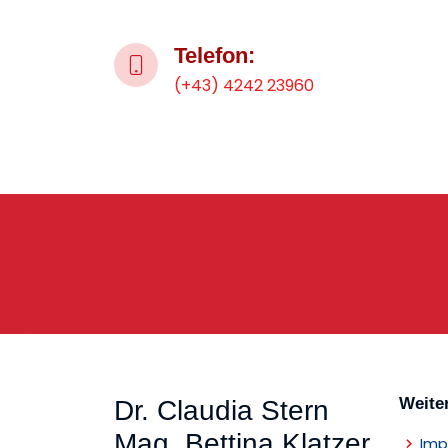
Telefon:
(+43) 4242 23960
Weite
Dr. Claudia Stern
Mag. Bettina Klatzer
Imp