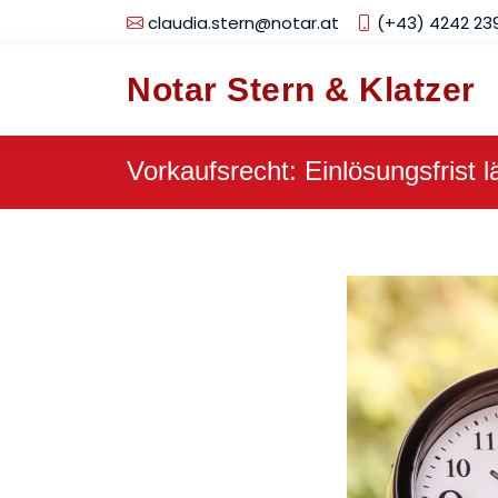
claudia.stern@notar.at
(+43) 4242 23
Notar Stern & Klatzer
Vorkaufsrecht: Einlösungsfrist 