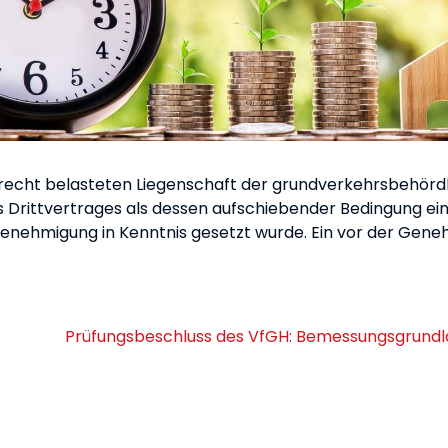
recht belasteten Liegenschaft der grundverkehrsbehördl
 Drittvertrages als dessen aufschiebender Bedingung ein. 
Genehmigung in Kenntnis gesetzt wurde. Ein vor der Gen
Prüfungsbeschluss des VfGH: Bemessungsgrundl