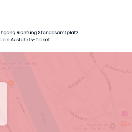
urchgang Richtung Standesamtplatz.
s ein Ausfahrts-Ticket.