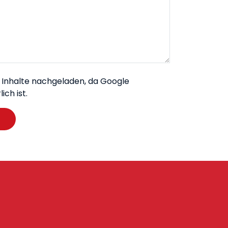
e Inhalte nachgeladen, da Google
ch ist.