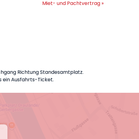
Miet- und Pachtvertrag »
urchgang Richtung Standesamtplatz.
s ein Ausfahrts-Ticket.