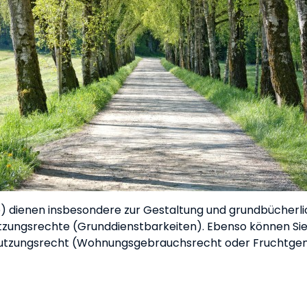
e) dienen insbesondere zur Gestaltung und grundbücherl
zungsrechte (Grunddienstbarkeiten). Ebenso können Sie 
 Nutzungsrecht (Wohnungsgebrauchsrecht oder Fruchtgen