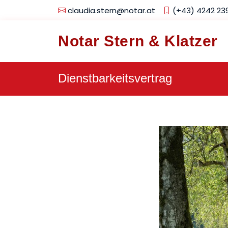
claudia.stern@notar.at
(+43) 4242 23
Notar Stern & Klatzer
Dienstbarkeitsvertrag