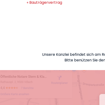
« Bauträgervertrag
Unsere Kanzlei befindet sich am R
Bitte benützen Sie den