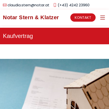
claudia.stern@notar.at
(+43) 4242 23960
Notar Stern & Klatzer
KONTAKT
Kaufvertrag