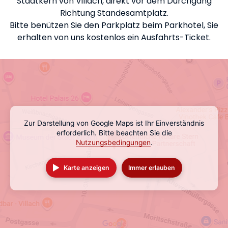
Stadtkern von Villach, direkt vor dem Durchgang
Richtung Standesamtplatz.
Bitte benützen Sie den Parkplatz beim Parkhotel, Sie
erhalten von uns kostenlos ein Ausfahrts-Ticket.
Zur Darstellung von Google Maps ist Ihr Einverständnis
erforderlich. Bitte beachten Sie die
Nutzungsbedingungen
.
Karte anzeigen
Immer erlauben