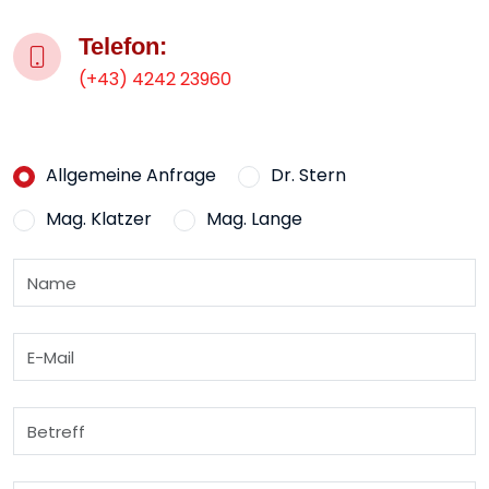
Telefon:
(+43) 4242 23960
Allgemeine Anfrage
Dr. Stern
Mag. Klatzer
Mag. Lange