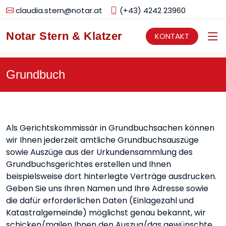
claudia.stern@notar.at
(+43) 4242 23960
Notar Stern & Klatzer
KONTAKT
Grundbuch
Als Gerichtskommissär in Grundbuchsachen können
wir Ihnen jederzeit amtliche Grundbuchsauszüge
sowie Auszüge aus der Urkundensammlung des
Grundbuchsgerichtes erstellen und Ihnen
beispielsweise dort hinterlegte Verträge ausdrucken.
Geben Sie uns Ihren Namen und Ihre Adresse sowie
die dafür erforderlichen Daten (Einlagezahl und
Katastralgemeinde) möglichst genau bekannt, wir
schicken/mailen Ihnen den Auszug/das gewünschte