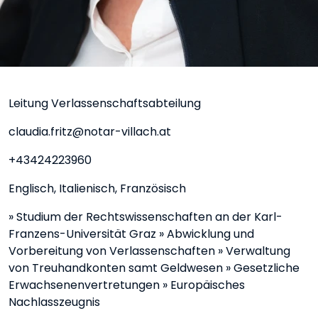
z
Leitung Verlassenschaftsabteilung
claudia.fritz@notar-villach.at
+43424223960
Englisch, Italienisch, Französisch
» Studium der Rechtswissenschaften an der Karl-
Franzens-Universität Graz » Abwicklung und
Vorbereitung von Verlassenschaften » Verwaltung
von Treuhandkonten samt Geldwesen » Gesetzliche
Erwachsenenvertretungen » Europäisches
Nachlasszeugnis