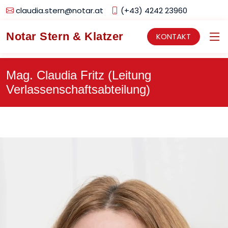
claudia.stern@notar.at
(+43) 4242 23960
Notar Stern & Klatzer
KONTAKT
Mag. Claudia Fritz (Leitung
Verlassenschaftsabteilung)