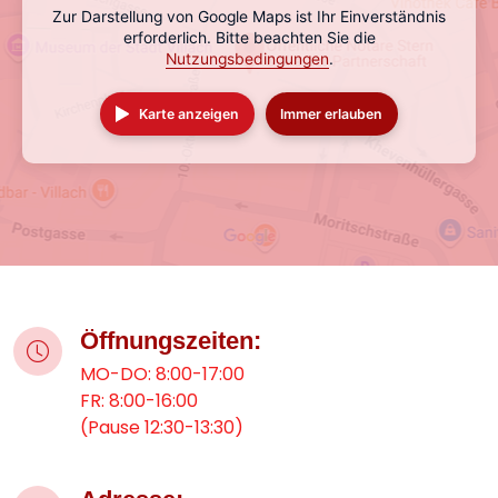
Zur Darstellung von Google Maps ist Ihr Einverständnis
erforderlich. Bitte beachten Sie die
Nutzungsbedingungen
.
Karte anzeigen
Immer erlauben
Öffnungszeiten:
MO-DO: 8:00-17:00
FR: 8:00-16:00
(Pause 12:30-13:30)