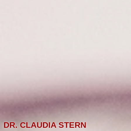
DR. CLAUDIA STERN