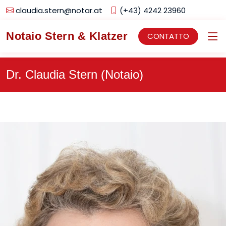
claudia.stern@notar.at
(+43) 4242 23960
Notaio Stern & Klatzer
CONTATTO
Dr. Claudia Stern (Notaio)