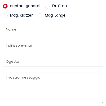
contact.general
Dr. Stern
Mag. Klatzer
Mag. Lange