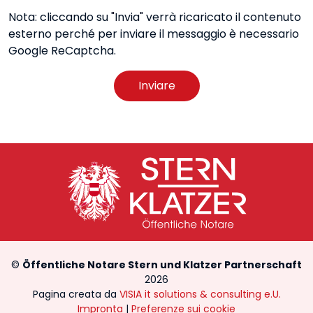
Nota: cliccando su "Invia" verrà ricaricato il contenuto
esterno perché per inviare il messaggio è necessario
Google ReCaptcha.
Inviare
©
Öffentliche Notare Stern und Klatzer Partnerschaft
2026
Pagina creata da
VISIA it solutions & consulting e.U.
Impronta
|
Preferenze sui cookie