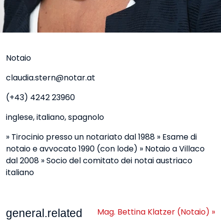
Notaio
claudia.stern@notar.at
(+43) 4242 23960
inglese, italiano, spagnolo
» Tirocinio presso un notariato dal 1988 » Esame di
notaio e avvocato 1990 (con lode) » Notaio a Villaco
dal 2008 » Socio del comitato dei notai austriaco
italiano
Mag. Bettina Klatzer (Notaio) »
general.related