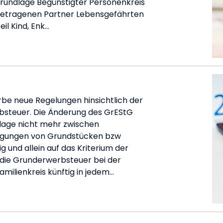
undlage Begünstigter Personenkreis
ngetragenen Partner Lebensgefährten
il Kind, Enk…
rbe neue Regelungen hinsichtlich der
bsteuer. Die Änderung des GrEStG
lage nicht mehr zwischen
ragungen von Grundstücken bzw
g und allein auf das Kriterium der
d die Grunderwerbsteuer bei der
ilienkreis künftig in jedem…