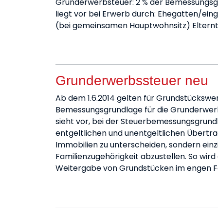
Grunderwerbsteuer: 2 % der Bemessungsgr
liegt vor bei Erwerb durch: Ehegatten/ei
(bei gemeinsamen Hauptwohnsitz) Elternte
Grunderwerbssteuer neu
Ab dem 1.6.2014 gelten für Grundstückswe
Bemessungsgrundlage für die Grunderwer
sieht vor, bei der Steuerbemessungsgrund
entgeltlichen und unentgeltlichen Übert
Immobilien zu unterscheiden, sondern einzi
Familienzugehörigkeit abzustellen. So wir
Weitergabe von Grundstücken im engen Fam