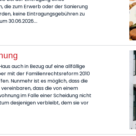
n, die zum Erwerb oder der Sanierung
den, keine Eintragungsgebühren zu
zum 30.06.2026.…
hnung
us auch in Bezug auf eine allfällige
er mit der Familienrechtsreform 2010
fen. Nunmehr ist es möglich, dass die
 vereinbaren, dass die von einem
ohnung im Falle einer Scheidung nicht
ntum desjenigen verbleibt, dem sie vor