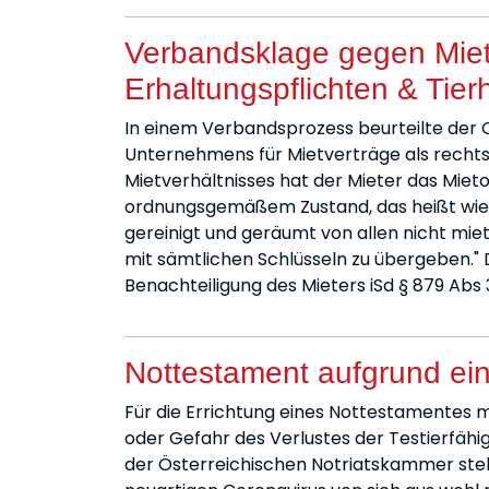
Verbandsklage gegen Mietv
Erhaltungspflichten & Tier
In einem Verbandsprozess beurteilte der 
Unternehmens für Mietverträge als rechts
Mietverhältnisses hat der Mieter das Mieto
ordnungsgemäßem Zustand, das heißt wie
gereinigt und geräumt von allen nicht mi
mit sämtlichen Schlüsseln zu übergeben." D
Benachteiligung des Mieters iSd § 879 Abs
Nottestament aufgrund ei
Für die Errichtung eines Nottestamentes m
oder Gefahr des Verlustes der Testierfähi
der Österreichischen Notriatskammer stell