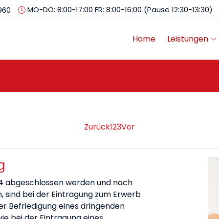
MO-DO: 8:00-17:00 FR: 8:00-16:00 (Pause 12:30-13:30)
960
Home
Leistungen
Zurück
1
2
3
Vor
g
024 abgeschlossen werden und nach
 sind bei der Eintragung zum Erwerb
der Befriedigung eines dringenden
e bei der Eintragung eines