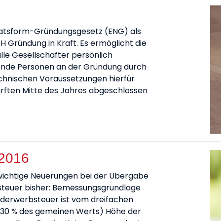
ariatsform-Gründungsgesetz (ENG) als
H Gründung in Kraft. Es ermöglicht die
le Gesellschafter persönlich
nde Personen an der Gründung durch
chnischen Voraussetzungen hierfür
rften Mitte des Jahres abgeschlossen
/2016
wichtige Neuerungen bei der Übergabe
bsteuer bisher: Bemessungsgrundlage
derwerbsteuer ist vom dreifachen
 30 % des gemeinen Werts) Höhe der