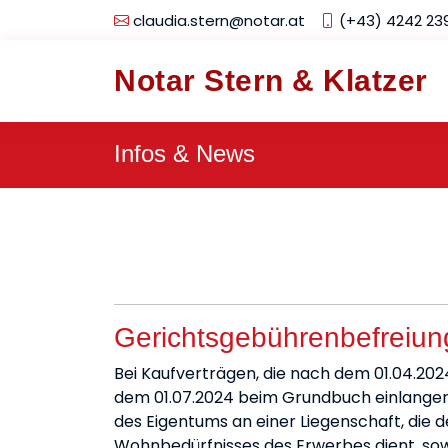
claudia.stern@notar.at
(+43) 4242 23
Notar Stern & Klatzer
Infos & News
Gerichtsgebührenbefreiun
Bei Kaufverträgen, die nach dem 01.04.2
dem 01.07.2024 beim Grundbuch einlangen,
des Eigentums an einer Liegenschaft, die 
Wohnbedürfnisses des Erwerbes dient, sowi