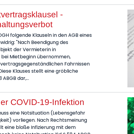
ertragsklausel -
haltungsverbot
OGH folgende Klauseln in den AGB eines
widrig: "Nach Beendigung des
bjekt der Vermieterin in
 bei Mietbeginn übernommen,
etvertragsgegenständlichen Fahrnissen
iese Klauses stellt eine gröbliche
 3 ABGB dar,…
ner COVID-19-Infektion
uss eine Notsituation (Lebensgefahr
gkeit) vorliegen. Nach Rechtsmeinung
t eine bloße Infizierung mit dem