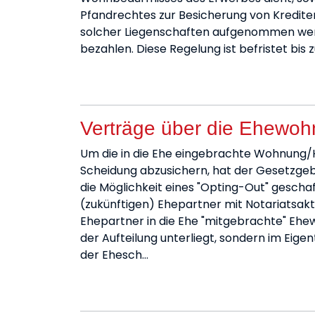
Pfandrechtes zur Besicherung von Kredite
solcher Liegenschaften aufgenommen wer
bezahlen. Diese Regelung ist befristet bis 
Verträge über die Ehewo
Um die in die Ehe eingebrachte Wohnung/Ha
Scheidung abzusichern, hat der Gesetzgeb
die Möglichkeit eines "Opting-Out" geschaf
(zukünftigen) Ehepartner mit Notariatsakt
Ehepartner in die Ehe "mitgebrachte" Ehew
der Aufteilung unterliegt, sondern im Eige
der Ehesch…