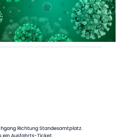
urchgang Richtung Standesamtplatz.
s ein Ausfahrts-Ticket.