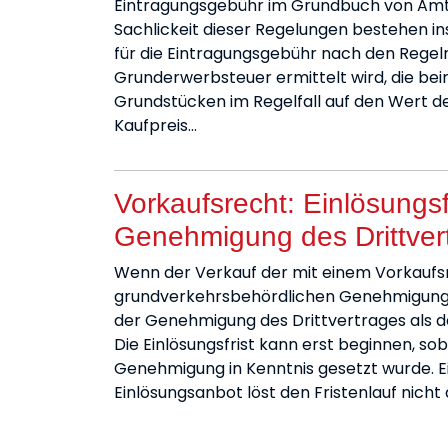
Eintragungsgebühr im Grundbuch von Amt
Sachlickeit dieser Regelungen bestehen i
für die Eintragungsgebühr nach den Regel
Grunderwerbsteuer ermittelt wird, die be
Grundstücken im Regelfall auf den Wert d
Kaufpreis…
Vorkaufsrecht: Einlösungsfr
Genehmigung des Drittver
Wenn der Verkauf der mit einem Vorkaufs
grundverkehrsbehördlichen Genehmigung bed
der Genehmigung des Drittvertrages als d
Die Einlösungsfrist kann erst beginnen, s
Genehmigung in Kenntnis gesetzt wurde.
Einlösungsanbot löst den Fristenlauf nicht 