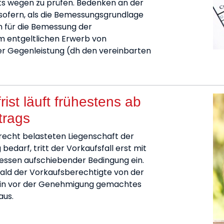
s wegen zu prüfen. Bedenken an der
nsofern, als die Bemessungsgrundlage
n für die Bemessung der
im entgeltlichen Erwerb von
er Gegenleistung (dh den vereinbarten
ist läuft frühestens ab
trags
recht belasteten Liegenschaft der
arf, tritt der Vorkaufsfall erst mit
essen aufschiebender Bedingung ein.
obald der Vorkaufsberechtigte von der
 Ein vor der Genehmigung gemachtes
aus.