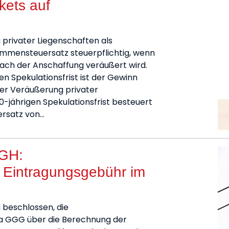
kets auf
 privater Liegenschaften als
ommensteuersatz steuerpflichtig, wenn
nach der Anschaffung veräußert wird.
n Spekulationsfrist ist der Gewinn
 der Veräußerung privater
-jährigen Spekulationsfrist besteuert
ersatz von…
fGH:
 Eintragungsgebühr im
 beschlossen, die
1a GGG über die Berechnung der