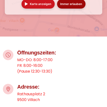
Karte anzeigen
Immer erlauben
Öffnungszeiten:
MO-DO: 8:00-17:00
FR: 8:00-16:00
(Pause 12:30-13:30)
Adresse:
Rathausplatz 2
9500 Villach