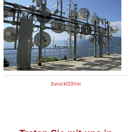
Zurück
1
2
3
Vor