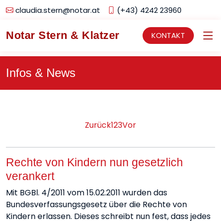
claudia.stern@notar.at
(+43) 4242 23960
Notar Stern & Klatzer
KONTAKT
Infos & News
Zurück
1
2
3
Vor
Rechte von Kindern nun gesetzlich
verankert
Mit BGBl. 4/2011 vom 15.02.2011 wurden das
Bundesverfassungsgesetz über die Rechte von
Kindern erlassen. Dieses schreibt nun fest, dass jedes