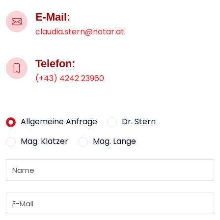
E-Mail:
claudia.stern@notar.at
Telefon:
(+43) 4242 23960
Allgemeine Anfrage
Dr. Stern
Mag. Klatzer
Mag. Lange