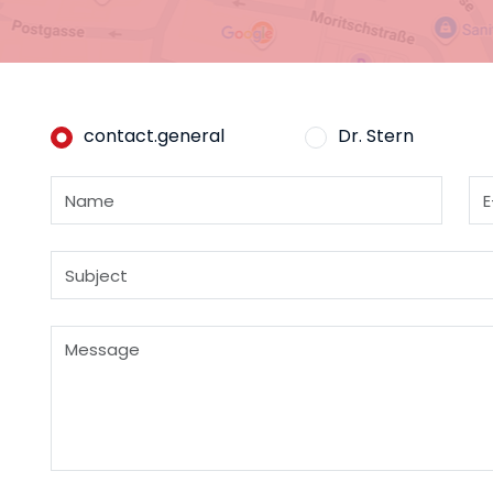
contact.general
Dr. Stern