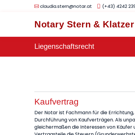
claudia.stern@notar.at
(+43) 4242 23
Notary Stern & Klatzer
Liegenschaftsrecht
Kaufvertrag
Der Notar ist Fachmann für die Errichtung
Durchführung von Kaufverträgen. Als unpa
gleichermaßen die Interessen von Käufer u
Vertragsteile die Steuern (Grunderwerbst