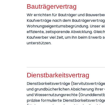
Bauträgervertrag
Wir errichten für Bauträger und Bauwerbe
Kaufverträge nach dem Bauträgervertrag
Wohnungseigentumsbegründung. Unser eing
effiziente, zeitsparende Abwicklung. Gleic
Kaufwerber viel Zeit, um ihn beim Erwerb 
unterstützen.
Dienstbarkeitsvertrag
Dienstbarkeitsverträge (Servitutsverträg
und grundbücherlichen Absicherung Ihrer 
und Wassernutzungsrechte (Grunddienstba
präzise formulierte Dienstbarkeitsverträg