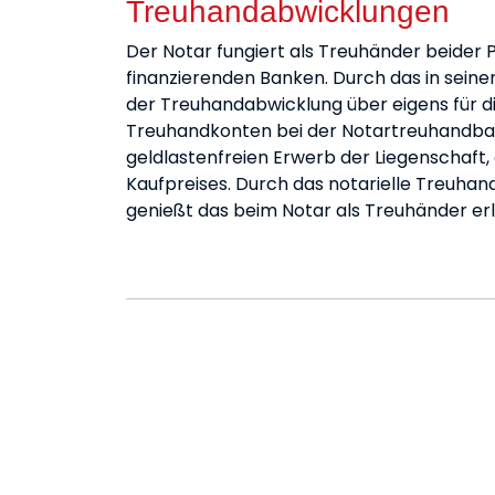
Treuhandabwicklungen
Der Notar fungiert als Treuhänder beider 
finanzierenden Banken. Durch das in seine
der Treuhandabwicklung über eigens für di
Treuhandkonten bei der Notartreuhandban
geldlastenfreien Erwerb der Liegenschaft,
Kaufpreises. Durch das notarielle Treuha
genießt das beim Notar als Treuhänder er