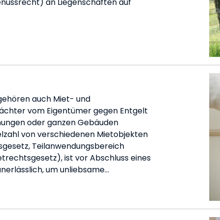
ussrecht) an Liegenschaften auf
 gehören auch Miet- und
Pächter vom Eigentümer gegen Entgelt
hnungen oder ganzen Gebäuden
elzahl von verschiedenen Mietobjekten
sgesetz, Teilanwendungsbereich
rechtsgesetz), ist vor Abschluss eines
nerlässlich, um unliebsame…