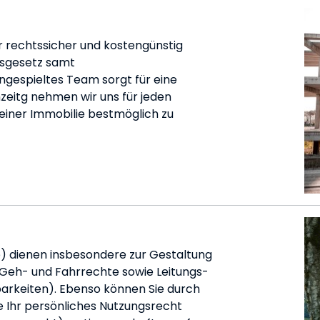
r rechtssicher und kostengünstig
sgesetz samt
espieltes Team sorgt für eine
hzeitg nehmen wir uns für jeden
seiner Immobilie bestmöglich zu
e) dienen insbesondere zur Gestaltung
Geh- und Fahrrechte sowie Leitungs-
rkeiten). Ebenso können Sie durch
e Ihr persönliches Nutzungsrecht