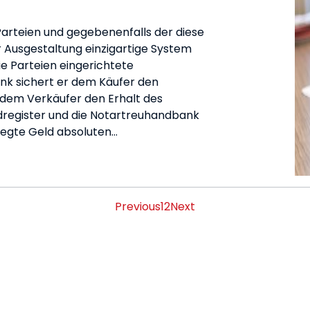
Parteien und gegebenenfalls der diese
r Ausgestaltung einzigartige System
e Parteien eingerichtete
k sichert er dem Käufer den
 dem Verkäufer den Erhalt des
ndregister und die Notartreuhandbank
legte Geld absoluten…
Previous
1
2
Next