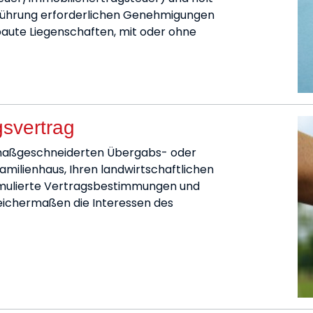
hführung erforderlichen Genehmigungen
aute Liegenschaften, mit oder ohne
svertrag
en maßgeschneiderten Übergabs- oder
amilienhaus, Ihren landwirtschaftlichen
ormulierte Vertragsbestimmungen und
eichermaßen die Interessen des