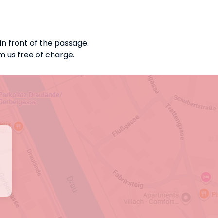
 in front of the passage.
om us free of charge.