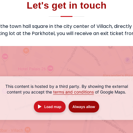
Let's get in touch
 the town hall square in the city center of Villach, directly
ng lot at the Parkhotel, you will receive an exit ticket fr
This content is hosted by a third party. By showing the external
content you accept the
terms and conditions
of Google Maps.
Load map
Always allow