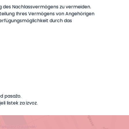
ilung des Nachlassvermögens zu vermeiden.
Aufteilung Ihres Vermögens von Angehörigen
Verfügungsmöglichkeit durch das
ed pasažo.
i listek za izvoz.