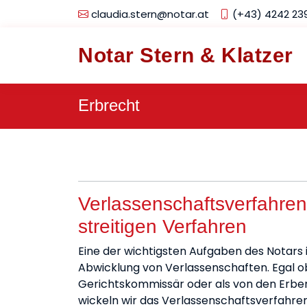
claudia.stern@notar.at
(+43) 4242 23
Notar Stern & Klatzer
Erbrecht
Verlassenschaftsverfahren
streitigen Verfahren
Eine der wichtigsten Aufgaben des Notars 
Abwicklung von Verlassenschaften. Egal ob
Gerichtskommissär oder als von den Erb
wickeln wir das Verlassenschaftsverfahren 