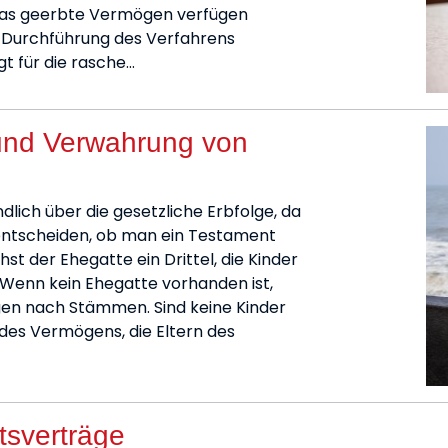
r das geerbte Vermögen verfügen
ie Durchführung des Verfahrens
t für die rasche…
 und Verwahrung von
dlich über die gesetzliche Erbfolge, da
 entscheiden, ob man ein Testament
t der Ehegatte ein Drittel, die Kinder
Wenn kein Ehegatte vorhanden ist,
gen nach Stämmen. Sind keine Kinder
 des Vermögens, die Eltern des
htsverträge