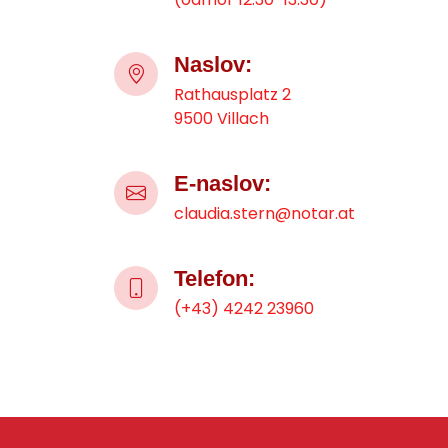
Naslov:
Rathausplatz 2
9500 Villach
E-naslov:
claudia.stern@notar.at
Telefon:
(+43) 4242 23960