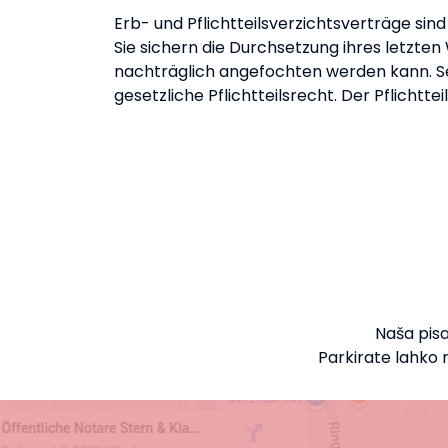
Erb- und Pflichtteilsverzichtsverträge sin
Sie sichern die Durchsetzung ihres letzte
nachträglich angefochten werden kann. Se
gesetzliche Pflichtteilsrecht. Der Pflichtte
Naša pisa
Parkirate lahko n