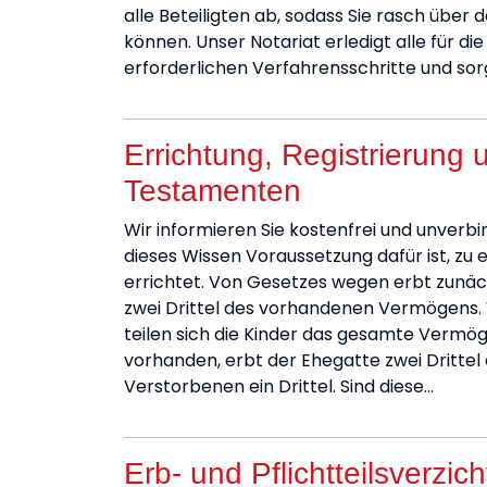
alle Beteiligten ab, sodass Sie rasch übe
können. Unser Notariat erledigt alle für d
erforderlichen Verfahrensschritte und sorg
Errichtung, Registrierung
Testamenten
Wir informieren Sie kostenfrei und unverbin
dieses Wissen Voraussetzung dafür ist, zu
errichtet. Von Gesetzes wegen erbt zunächs
zwei Drittel des vorhandenen Vermögens. 
teilen sich die Kinder das gesamte Vermö
vorhanden, erbt der Ehegatte zwei Drittel
Verstorbenen ein Drittel. Sind diese…
Erb- und Pflichtteilsverzic