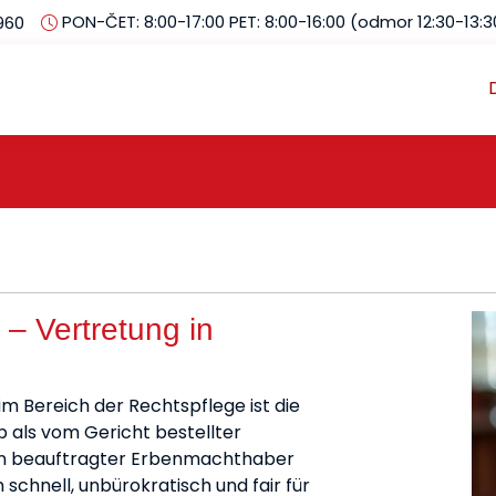
PON-ČET: 8:00-17:00 PET: 8:00-16:00 (odmor 12:30-13:3
960
 – Vertretung in
im Bereich der Rechtspflege ist die
 als vom Gericht bestellter
en beauftragter Erbenmachthaber
schnell, unbürokratisch und fair für