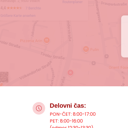
Delovni čas:
PON-ČET: 8:00-17:00
PET: 8:00-16:00
(odmor 12:30-13:30)